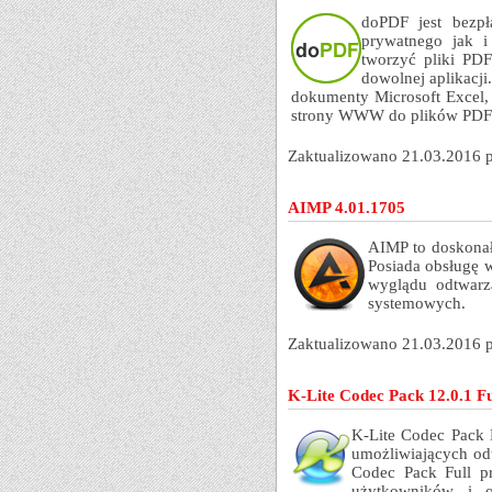
doPDF jest bezp
prywatnego jak 
tworzyć pliki PD
dowolnej aplikacj
dokumenty Microsoft Excel, 
strony WWW do plików PDF
Zaktualizowano 21.03.2016 
AIMP 4.01.1705
AIMP to doskona
Posiada obsługę 
wyglądu odtwarz
systemowych.
Zaktualizowano 21.03.2016 
K-Lite Codec Pack 12.0.1 Fu
K-Lite Codec Pack F
umożliwiających od
Codec Pack Full p
użytkowników i o