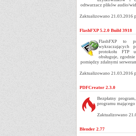
odtwarzacz plików audio/wid
Zaktualizowano 21.03.2016 
FlashFXP 5.2.0 Build 3918
FlashFXP to p
wykraczających 
protokołu FTP u
obsługuje, zgodni
pomiędzy zdalnymi serweram
Zaktualizowano 21.03.2016 
PDFCreator 2.3.0
Bezpłatny program
programu mającego 
Zaktualizowano 21.
Blender 2.77