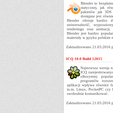
Blender to bezpłatn
statycznej, jak ró
pakietów jak 3DS 
dostępne jest równi
Blender oferuje bardzo d
uniwersalność, wyposażo
renderingu oraz animacji,
Blender jest bardzo popula
materiały w języku polskim n
Zaktualizowano 21.03.2016 
ICQ 10.0 Build 12015
Najnowsza wersja n
ICQ zarejestrowany
olbrzymiej popul
programów rozsze
aplikacji wpływa również f
m.in. Linux, PocketPC czy
swobodnie komunikować.
Zaktualizowano 21.03.2016 