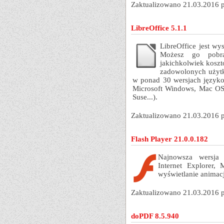
Zaktualizowano 21.03.2016 
LibreOffice 5.1.1
LibreOffice jest w
Możesz go pobra
jakichkolwiek koszt
zadowolonych użytko
w ponad 30 wersjach języko
Microsoft Windows, Mac OS 
Suse...).
Zaktualizowano 21.03.2016 
Flash Player 21.0.0.182
Najnowsza wersja 
Internet Explorer, 
wyświetlanie animacj
Zaktualizowano 21.03.2016 
doPDF 8.5.940