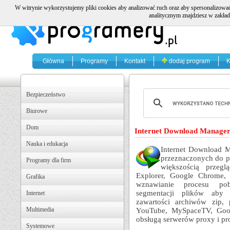
W witrynie wykorzystujemy pliki cookies aby analizować ruch oraz aby spersonalizować
analitycznym znajdziesz w zakład
Główna
Programy
Kontakt
dodaj program
K
Bezpieczeństwo
Biurowe
Dom
Internet Download Manager 
Nauka i edukacja
Internet Download M
przeznaczonych do po
Programy dla firm
większością przegl
Explorer, Google Chrome, O
Grafika
wznawianie procesu pob
segmentacji plików aby 
Internet
zawartości archiwów zip, 
Multimedia
YouTube, MySpaceTV, Goog
obsługą serwerów proxy i p
Systemowe