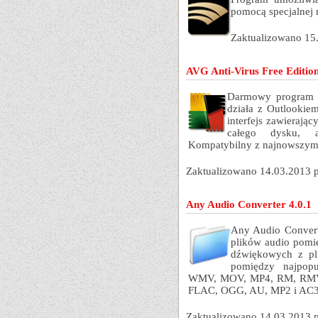
pomocą specjalnej 
Zaktualizowano 15
AVG Anti-Virus Free Editio
Darmowy program a
działa z Outlookie
interfejs zawierają
całego dysku, a
Kompatybilny z najnowszym 
Zaktualizowano 14.03.2013 
Any Audio Converter 4.0.1
Any Audio Convert
plików audio pomi
dźwiękowych z pl
pomiędzy najpopu
WMV, MOV, MP4, RM, RMVB
FLAC, OGG, AU, MP2 i AC3
Zaktualizowano 14.03.2013 