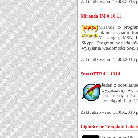
Zaktualizowano 15.03.2013 
Miranda IM 0.10.11
Miranda to progra
takimi sieciami k
Messenger, MSN, I
Skype. Program posiada ró
wysyłania wiadomości SMS i
Zaktualizowano 15.03.2013 
SmartFTP 4.1.1314
Jeden z popularni
wyposażony we ws
jest prosta, a k
przeciągnij i upuść
Zaktualizowano 15.03.2013 
LightScribe Template Labele
Program umożliwia