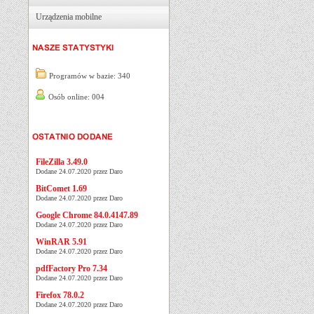
Urządzenia mobilne
Programów w bazie: 340
Osób online: 004
FileZilla 3.49.0
Dodane 24.07.2020 przez Daro
BitComet 1.69
Dodane 24.07.2020 przez Daro
Google Chrome 84.0.4147.89
Dodane 24.07.2020 przez Daro
WinRAR 5.91
Dodane 24.07.2020 przez Daro
pdfFactory Pro 7.34
Dodane 24.07.2020 przez Daro
Firefox 78.0.2
Dodane 24.07.2020 przez Daro