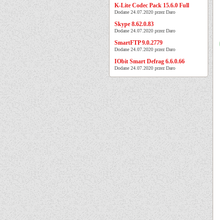
K-Lite Codec Pack 15.6.0 Full
Dodane 24.07.2020 przez Daro
Skype 8.62.0.83
Dodane 24.07.2020 przez Daro
SmartFTP 9.0.2779
Dodane 24.07.2020 przez Daro
IObit Smart Defrag 6.6.0.66
Dodane 24.07.2020 przez Daro