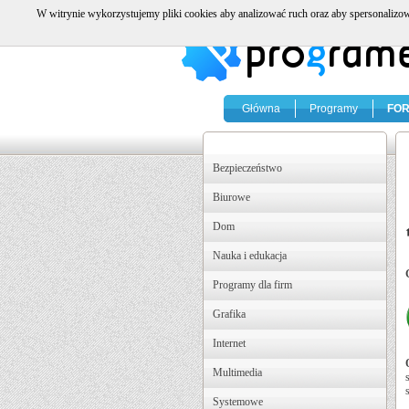
W witrynie wykorzystujemy pliki cookies aby analizować ruch oraz aby spersonalizow
Główna
Programy
FO
Bezpieczeństwo
Biurowe
Dom
Nauka i edukacja
Programy dla firm
Grafika
Internet
Multimedia
Systemowe