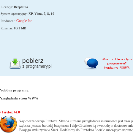
Licencja:
Bezpłatna
System operacyjny:
XP, Vista, 7, 8, 10
Google Inc.
Producent:
Rozmiar:
0,71 MB
Podobne programy:
Przeglądarki stron WWW
Firefox 44.0
Najnowsza wersja Firefoxa. Słynna i uznana przeglądarka internetowa jest teraz j
szybsza, jeszcze bardziej bezpieczna i daje Ci całkowitą swobodę w dostosowaniu
Twojego stylu życia w Sieci. Dodaliśmy do Firefoksa 3 wiele znaczących uspraw