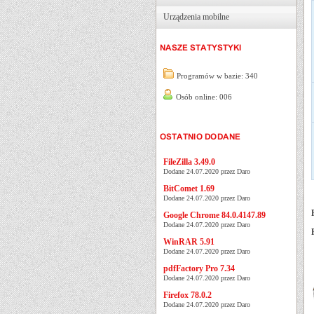
Urządzenia mobilne
Programów w bazie: 340
Osób online: 006
FileZilla 3.49.0
Dodane 24.07.2020 przez Daro
BitComet 1.69
Dodane 24.07.2020 przez Daro
Google Chrome 84.0.4147.89
Dodane 24.07.2020 przez Daro
WinRAR 5.91
Dodane 24.07.2020 przez Daro
pdfFactory Pro 7.34
Dodane 24.07.2020 przez Daro
Firefox 78.0.2
Dodane 24.07.2020 przez Daro