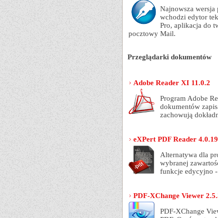
Najnowsza wersja p
wchodzi edytor tek
Pro, aplikacja do t
pocztowy Mail.
Przeglądarki dokumentów
Adobe Reader XI 11.0.2
Program Adobe Rea
dokumentów zapis
zachowują dokładn
eXPert PDF Reader 4.0.1
Alternatywa dla p
wybranej zawartośc
funkcje edycyjno 
PDF-XChange Viewer 2.5.
PDF-XChange Viewe