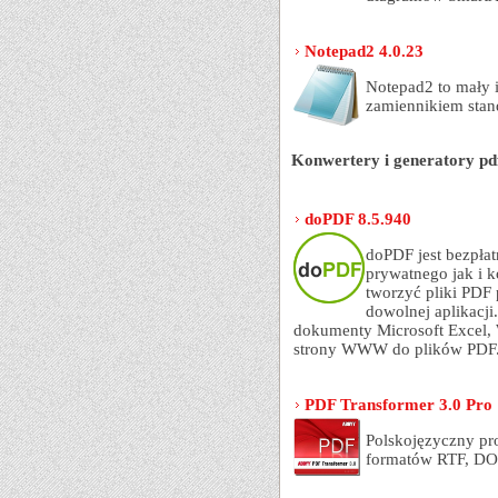
Notepad2 4.0.23
Notepad2 to mały i
zamiennikiem sta
Konwertery i generatory pd
doPDF 8.5.940
doPDF jest bezpł
prywatnego jak i 
tworzyć pliki PDF
dowolnej aplikacj
dokumenty Microsoft Excel, 
strony WWW do plików PDF
PDF Transformer 3.0 Pro
Polskojęzyczny pr
formatów RTF, DO