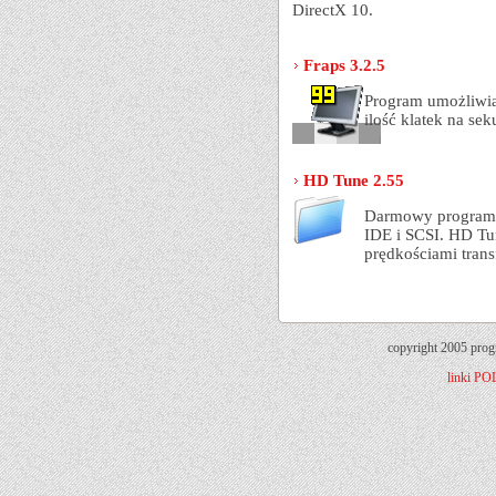
DirectX 10.
Fraps 3.2.5
Program umożliwia
ilość klatek na se
HD Tune 2.55
Darmowy program 
IDE i SCSI. HD Tu
prędkościami trans
copyright 2005 prog
linki
PO