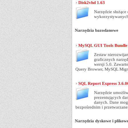
Disk2vhd 1.63
Narzędzie służące
wykorzystywanych
Narzędzia bazodanowe
MySQL GUI Tools Bundle 
Zestaw nierozwija
graficznych narzę
wersji 5.0. Zawar
Query Browser, MySQL Migra
SQL Report Express 3.6.0
Narzędzie umożliwi
prezentujących da
danych. Dane mogą
bezpośrednim i przetwarzane
Narzędzia dyskowe i plikow