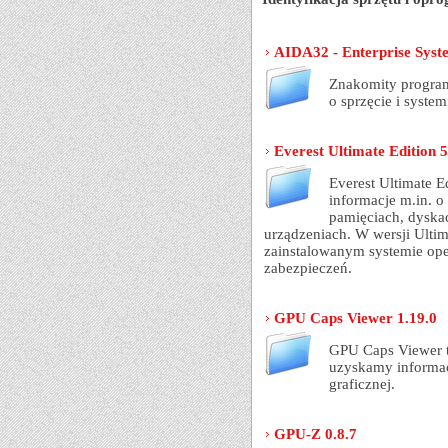
AIDA32 - Enterprise Syst
Znakomity program
o sprzęcie i syste
Everest Ultimate Edition 
Everest Ultimate E
informacje m.in. o 
pamięciach, dyskac
urządzeniach. W wersji Ulti
zainstalowanym systemie ope
zabezpieczeń.
GPU Caps Viewer 1.19.0
GPU Caps Viewer 
uzyskamy informac
graficznej.
GPU-Z 0.8.7