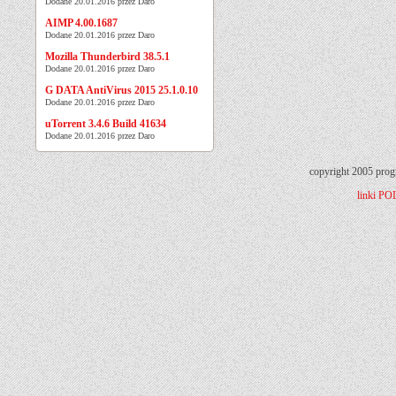
Dodane 20.01.2016 przez Daro
AIMP 4.00.1687
Dodane 20.01.2016 przez Daro
Mozilla Thunderbird 38.5.1
Dodane 20.01.2016 przez Daro
G DATA AntiVirus 2015 25.1.0.10
Dodane 20.01.2016 przez Daro
uTorrent 3.4.6 Build 41634
Dodane 20.01.2016 przez Daro
copyright 2005 prog
linki
PO