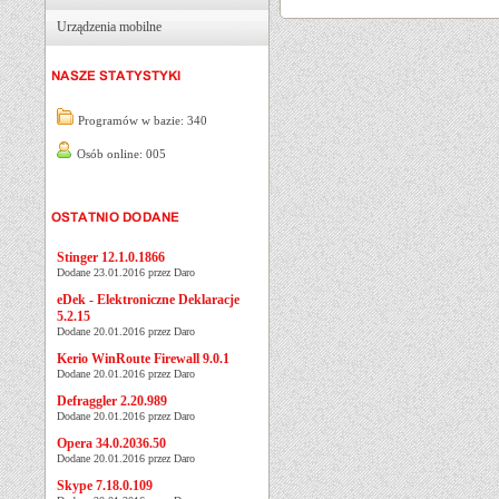
Urządzenia mobilne
Programów w bazie: 340
Osób online: 005
Stinger 12.1.0.1866
Dodane 23.01.2016 przez Daro
eDek - Elektroniczne Deklaracje
5.2.15
Dodane 20.01.2016 przez Daro
Kerio WinRoute Firewall 9.0.1
Dodane 20.01.2016 przez Daro
Defraggler 2.20.989
Dodane 20.01.2016 przez Daro
Opera 34.0.2036.50
Dodane 20.01.2016 przez Daro
Skype 7.18.0.109