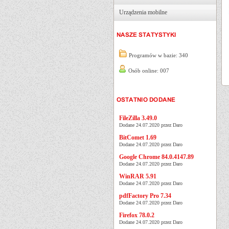
Urządzenia mobilne
Programów w bazie: 340
Osób online: 007
FileZilla 3.49.0
Dodane 24.07.2020 przez Daro
BitComet 1.69
Dodane 24.07.2020 przez Daro
Google Chrome 84.0.4147.89
Dodane 24.07.2020 przez Daro
WinRAR 5.91
Dodane 24.07.2020 przez Daro
pdfFactory Pro 7.34
Dodane 24.07.2020 przez Daro
Firefox 78.0.2
Dodane 24.07.2020 przez Daro