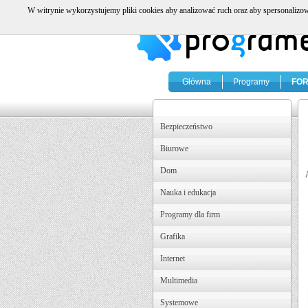
W witrynie wykorzystujemy pliki cookies aby analizować ruch oraz aby spersonalizow
Główna
Programy
FO
Bezpieczeństwo
Biurowe
Dom
Nauka i edukacja
Programy dla firm
Grafika
Internet
Multimedia
Systemowe