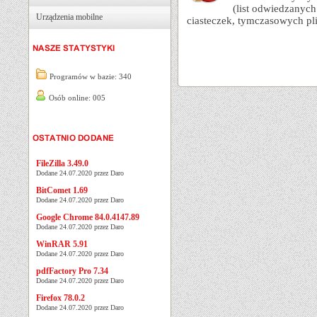
(list odwiedzanych
Urządzenia mobilne
ciasteczek, tymczasowych pl
Programów w bazie: 340
Osób online: 005
FileZilla 3.49.0
Dodane 24.07.2020 przez Daro
BitComet 1.69
Dodane 24.07.2020 przez Daro
Google Chrome 84.0.4147.89
Dodane 24.07.2020 przez Daro
WinRAR 5.91
Dodane 24.07.2020 przez Daro
pdfFactory Pro 7.34
Dodane 24.07.2020 przez Daro
Firefox 78.0.2
Dodane 24.07.2020 przez Daro