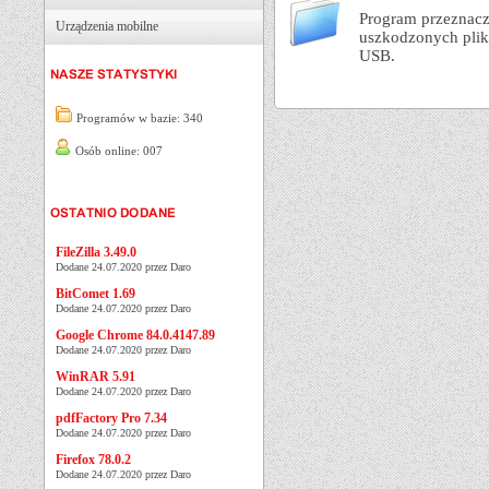
Program przeznacz
Urządzenia mobilne
uszkodzonych plik
USB.
Programów w bazie: 340
Osób online: 007
FileZilla 3.49.0
Dodane 24.07.2020 przez Daro
BitComet 1.69
Dodane 24.07.2020 przez Daro
Google Chrome 84.0.4147.89
Dodane 24.07.2020 przez Daro
WinRAR 5.91
Dodane 24.07.2020 przez Daro
pdfFactory Pro 7.34
Dodane 24.07.2020 przez Daro
Firefox 78.0.2
Dodane 24.07.2020 przez Daro