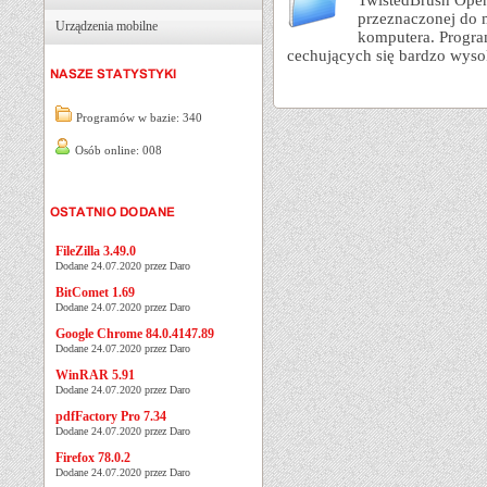
TwistedBrush Open 
przeznaczonej do 
Urządzenia mobilne
komputera. Progra
cechujących się bardzo wyso
Programów w bazie: 340
Osób online: 008
FileZilla 3.49.0
Dodane 24.07.2020 przez Daro
BitComet 1.69
Dodane 24.07.2020 przez Daro
Google Chrome 84.0.4147.89
Dodane 24.07.2020 przez Daro
WinRAR 5.91
Dodane 24.07.2020 przez Daro
pdfFactory Pro 7.34
Dodane 24.07.2020 przez Daro
Firefox 78.0.2
Dodane 24.07.2020 przez Daro