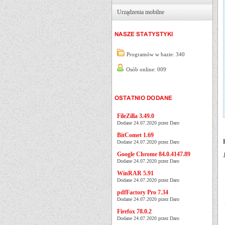
Urządzenia mobilne
Programów w bazie: 340
Osób online: 009
FileZilla 3.49.0
Dodane 24.07.2020 przez Daro
BitComet 1.69
Dodane 24.07.2020 przez Daro
Google Chrome 84.0.4147.89
Dodane 24.07.2020 przez Daro
WinRAR 5.91
Dodane 24.07.2020 przez Daro
pdfFactory Pro 7.34
Dodane 24.07.2020 przez Daro
Firefox 78.0.2
Dodane 24.07.2020 przez Daro