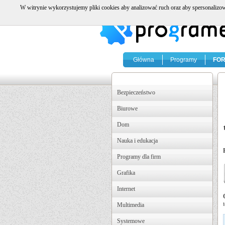
W witrynie wykorzystujemy pliki cookies aby analizować ruch oraz aby spersonalizow
Główna
Programy
FO
Bezpieczeństwo
Biurowe
Dom
Nauka i edukacja
Programy dla firm
Grafika
Internet
Multimedia
Systemowe