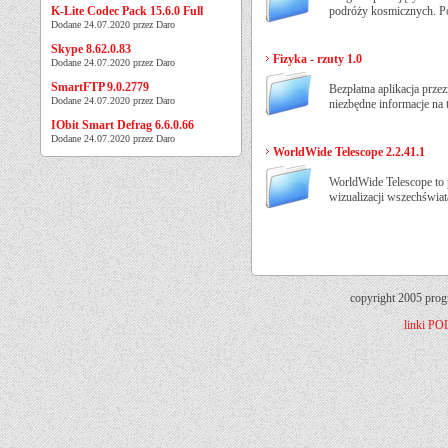
K-Lite Codec Pack 15.6.0 Full
podróży kosmicznych. Pos
Dodane 24.07.2020 przez Daro
Skype 8.62.0.83
Fizyka - rzuty 1.0
Dodane 24.07.2020 przez Daro
SmartFTP 9.0.2779
Bezpłatna aplikacja prze
Dodane 24.07.2020 przez Daro
niezbędne informacje na
IObit Smart Defrag 6.6.0.66
Dodane 24.07.2020 przez Daro
WorldWide Telescope 2.2.41.1
WorldWide Telescope to 
wizualizacji wszechświat
copyright 2005 prog
linki
PO