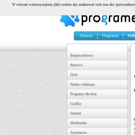
W witrynie wykorzystujemy pliki cookies aby analizować ruch oraz aby spersonalizow
Główna
Programy
FO
Bezpieczeństwo
Biurowe
Dom
Nauka i edukacja
Programy dla firm
Grafika
Internet
Multimedia
Systemowe