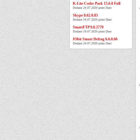
K-Lite Codec Pack 15.6.0 Full
Dodane 24.07.2020 przez Daro
Skype 8.62.0.83
Dodane 24.07.2020 przez Daro
SmartFTP 9.0.2779
Dodane 24.07.2020 przez Daro
IObit Smart Defrag 6.6.0.66
Dodane 24.07.2020 przez Daro