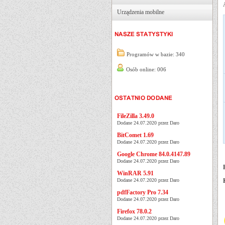
Urządzenia mobilne
Programów w bazie: 340
Osób online: 006
FileZilla 3.49.0
Dodane 24.07.2020 przez Daro
BitComet 1.69
Dodane 24.07.2020 przez Daro
Google Chrome 84.0.4147.89
Dodane 24.07.2020 przez Daro
WinRAR 5.91
Dodane 24.07.2020 przez Daro
pdfFactory Pro 7.34
Dodane 24.07.2020 przez Daro
Firefox 78.0.2
Dodane 24.07.2020 przez Daro