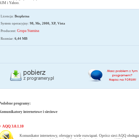
AIM i Yahoo.
Licencja:
Bezpłatna
System operacyjny:
98, Me, 2000, XP, Vista
Grupa Stamina
Producent:
Rozmiar:
6,44 MB
Podobne programy:
Komunikatory internetowe i sieciowe
AQQ 3.0.1.10
Komunikator internetowy, oferujący wiele rozwiązań. Oprócz sieci AQQ obsługu