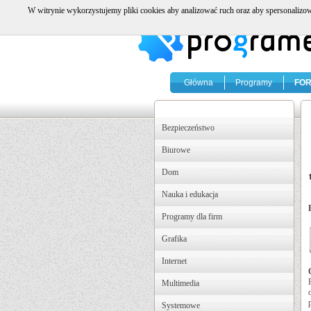
W witrynie wykorzystujemy pliki cookies aby analizować ruch oraz aby spersonalizow
Główna
Programy
FO
Bezpieczeństwo
Biurowe
Dom
Nauka i edukacja
Programy dla firm
Grafika
Internet
Multimedia
Systemowe