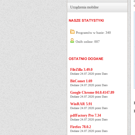
Urządzenia mobilne
Programów w bazie: 340
Osób online: 007
FileZilla 3.49.0
Dodane 24.07.2020 przez Daro
BitComet 1.69
Dodane 24.07.2020 przez Daro
Google Chrome 84.0.4147.89
Dodane 24.07.2020 przez Daro
WinRAR 5.91
Dodane 24.07.2020 przez Daro
pdfFactory Pro 7.34
Dodane 24.07.2020 przez Daro
Firefox 78.0.2
Dodane 24.07.2020 przez Daro