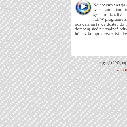
Najnowsza wersja 
wersji zmieniono 
synchronizacji z 
itd. W programie 
pozwala na łatwy dostęp do 
domową sieć z urządzeń odtw
lub też komputerów z Window
copyright 2005 prog
linki
PO