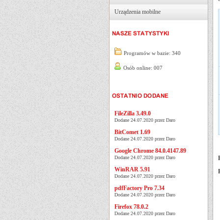
Urządzenia mobilne
Programów w bazie: 340
Osób online: 007
FileZilla 3.49.0
Dodane 24.07.2020 przez Daro
BitComet 1.69
Dodane 24.07.2020 przez Daro
Google Chrome 84.0.4147.89
Dodane 24.07.2020 przez Daro
WinRAR 5.91
Dodane 24.07.2020 przez Daro
pdfFactory Pro 7.34
Dodane 24.07.2020 przez Daro
Firefox 78.0.2
Dodane 24.07.2020 przez Daro