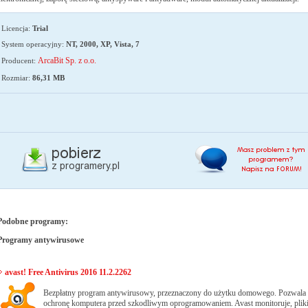
Licencja:
Trial
System operacyjny:
NT, 2000, XP, Vista, 7
ArcaBit Sp. z o.o.
Producent:
Rozmiar:
86,31 MB
Podobne programy:
Programy antywirusowe
avast! Free Antivirus 2016 11.2.2262
Bezpłatny program antywirusowy, przeznaczony do użytku domowego. Pozwala 
ochronę komputera przed szkodliwym oprogramowaniem. Avast monitoruje, plik