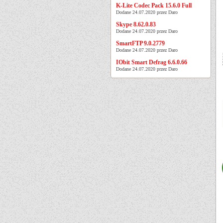
K-Lite Codec Pack 15.6.0 Full
Dodane 24.07.2020 przez Daro
Skype 8.62.0.83
Dodane 24.07.2020 przez Daro
SmartFTP 9.0.2779
Dodane 24.07.2020 przez Daro
IObit Smart Defrag 6.6.0.66
Dodane 24.07.2020 przez Daro