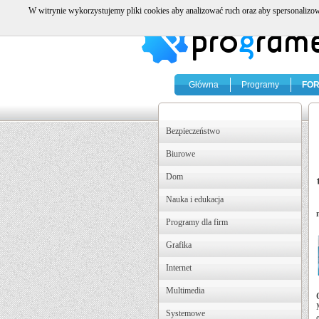
W witrynie wykorzystujemy pliki cookies aby analizować ruch oraz aby spersonalizow
Główna
Programy
FO
Bezpieczeństwo
Biurowe
Dom
Nauka i edukacja
Programy dla firm
Grafika
Internet
Multimedia
Systemowe